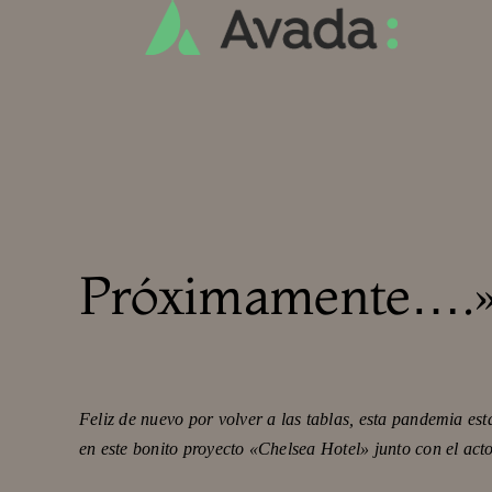
Saltar
al
contenido
Próximamente….»
Feliz de nuevo por volver a las tablas, esta pandemia es
en este bonito proyecto «Chelsea Hotel» junto con el act