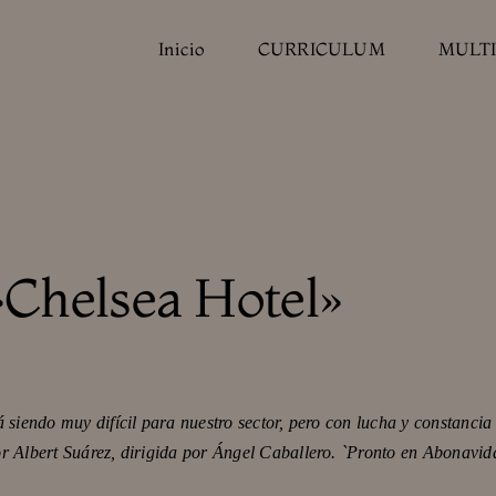
Inicio
CURRICULUM
MULT
Chelsea Hotel»
tá siendo muy difícil para nuestro sector, pero con lucha y constan
or Albert Suárez, dirigida por Ángel Caballero. `Pronto en Abonavid