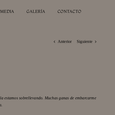
IMEDIA
GALERÍA
CONTACTO
Anterior
Siguiente
cia la estamos sobrellevando. Muchas ganas de embarcarme
a.