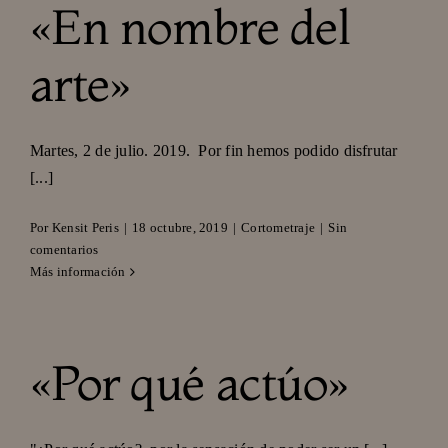
«En nombre del
arte»
Martes, 2 de julio. 2019. Por fin hemos podido disfrutar
[...]
Por
Kensit Peris
|
18 octubre, 2019
|
Cortometraje
|
Sin
comentarios
Más información
«Por qué actúo»