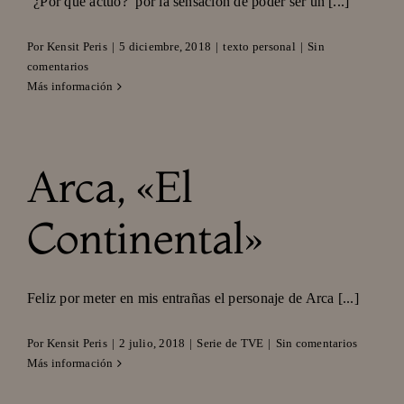
"¿Por qué actúo? por la sensación de poder ser un [...]
Por
Kensit Peris
|
5 diciembre, 2018
|
texto personal
|
Sin
comentarios
Más información
Arca, «El
Continental»
Feliz por meter en mis entrañas el personaje de Arca [...]
Por
Kensit Peris
|
2 julio, 2018
|
Serie de TVE
|
Sin comentarios
Más información