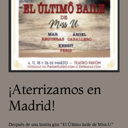
¡Aterrizamos en
Madrid!
Después de una bonita gira "El Último baile de Miss.U"